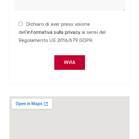
Dichiaro di aver preso visione
dell'
informativa sulla privacy
ai sensi del
Regolamento UE 2016/679 GDPR.