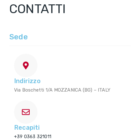
CONTATTI
Sede
Indirizzo
Via Boschetti 1/A MOZZANICA (BG) – ITALY
Recapiti
+39 0363 321011