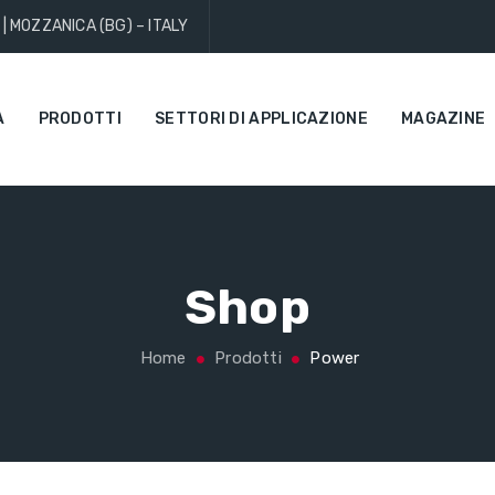
 | MOZZANICA (BG) – ITALY
A
PRODOTTI
SETTORI DI APPLICAZIONE
MAGAZINE
Shop
Home
Prodotti
Power