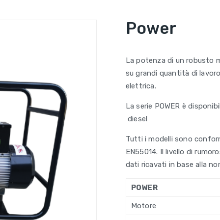
Power
La potenza di un robusto m
su grandi quantità di lavor
elettrica.
La serie POWER è disponibil
diesel
Tutti i modelli sono confo
EN55014. Il livello di rum
dati ricavati in base alla 
POWER
Motore