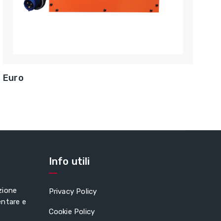
Euro
Info utili
zione
Privacy Policy
entare e
Cookie Policy