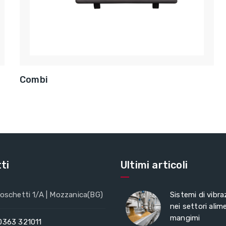
Combi
ti
Ultimi articoli
oschetti 1/A | Mozzanica(BG)
Sistemi di vibra
nei settori alim
mangimi
0363 321011