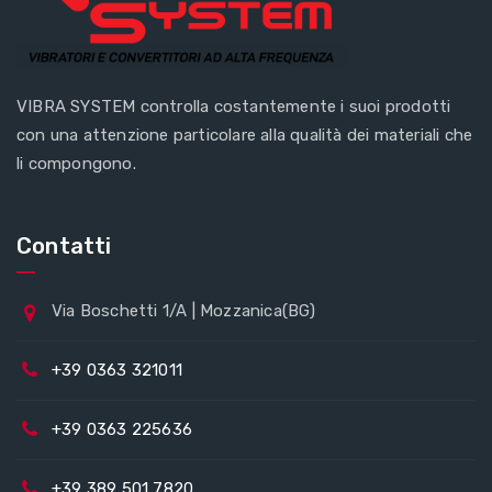
VIBRA SYSTEM controlla costantemente i suoi prodotti
con una attenzione particolare alla qualità dei materiali che
li compongono.
Contatti
Via Boschetti 1/A | Mozzanica(BG)
+39 0363 321011
+39 0363 225636
+39 389 501 7820