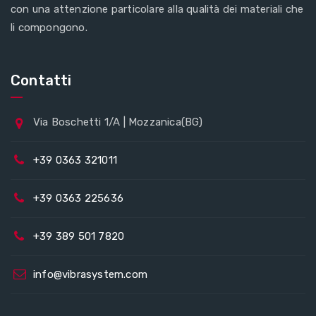
con una attenzione particolare alla qualità dei materiali che
li compongono.
Contatti
Via Boschetti 1/A | Mozzanica(BG)
+39 0363 321011
+39 0363 225636
+39 389 501 7820
info@vibrasystem.com