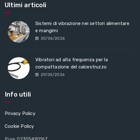
Ultimi articoli
Sistemi di vibrazione nei settori alimentare
e mangimi
30/06/2026
Vibratori ad alta frequenza per la
compattazione del calcestruzzo
29/05/2026
Info utili
Privacy Policy
Cookie Policy
P.iva: 02305490167