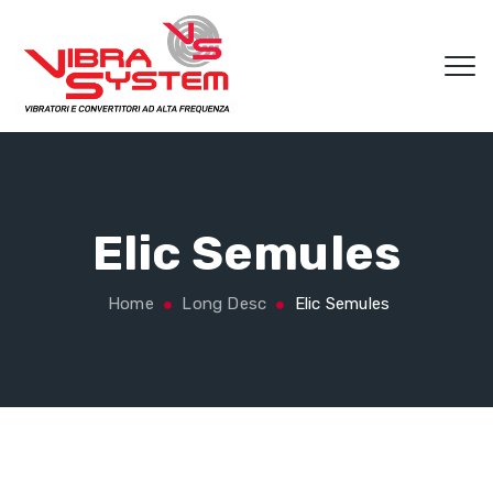
Elic Semules
Home
Long Desc
Elic Semules