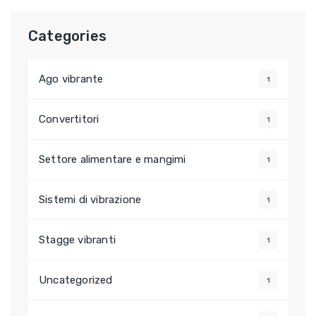
Categories
Ago vibrante
1
Convertitori
1
Settore alimentare e mangimi
1
Sistemi di vibrazione
1
Stagge vibranti
1
Uncategorized
1