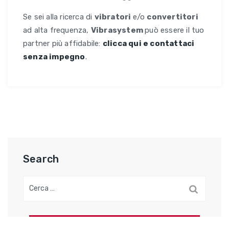
Se sei alla ricerca di
vibratori
e/o
convertitori
ad alta frequenza,
Vibrasystem
può essere il tuo
partner più affidabile:
clicca qui e contattaci
senza impegno
.
Search
Ricerca
per: