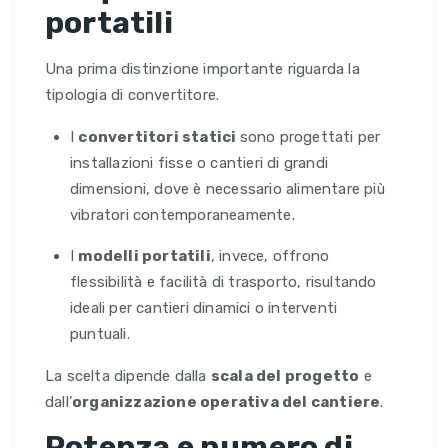
portatili
Una prima distinzione importante riguarda la
tipologia di convertitore.
I
convertitori statici
sono progettati per
installazioni fisse o cantieri di grandi
dimensioni, dove è necessario alimentare più
vibratori contemporaneamente.
I
modelli portatili
, invece, offrono
flessibilità e facilità di trasporto, risultando
ideali per cantieri dinamici o interventi
puntuali.
La scelta dipende dalla
scala del progetto
e
dall’
organizzazione operativa del cantiere
.
Potenza e numero di