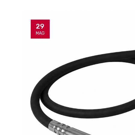
29
MAG