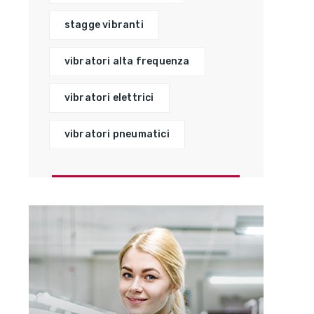
stagge vibranti
vibratori alta frequenza
vibratori elettrici
vibratori pneumatici