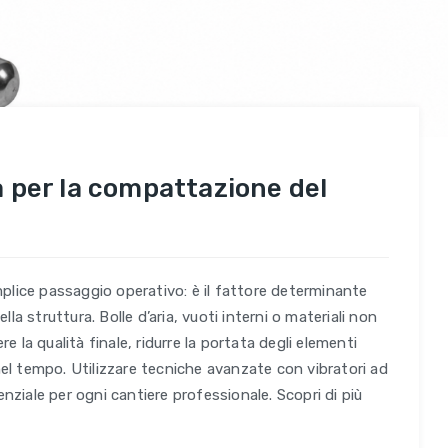
a per la compattazione del
lice passaggio operativo: è il fattore determinante
lla struttura. Bolle d’aria, vuoti interni o materiali non
a qualità finale, ridurre la portata degli elementi
el tempo. Utilizzare tecniche avanzate con vibratori ad
nziale per ogni cantiere professionale. Scopri di più