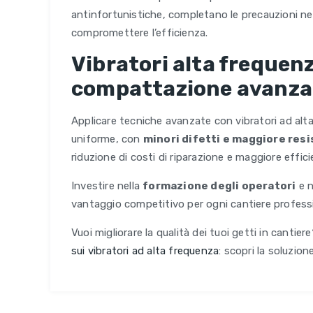
antinfortunistiche, completano le precauzioni ne
compromettere l’efficienza.
Vibratori alta frequenz
compattazione avanza
Applicare tecniche avanzate con vibratori ad alt
uniforme, con
minori difetti e maggiore res
riduzione di costi di riparazione e maggiore effic
Investire nella
formazione degli operatori
e n
vantaggio competitivo per ogni cantiere profess
Vuoi migliorare la qualità dei tuoi getti in cantier
sui vibratori ad alta frequenza
: scopri la soluzion