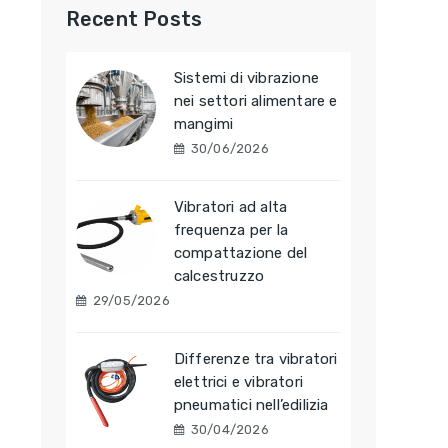
Recent Posts
Sistemi di vibrazione
nei settori alimentare e
mangimi
30/06/2026
Vibratori ad alta
frequenza per la
compattazione del
calcestruzzo
29/05/2026
Differenze tra vibratori
elettrici e vibratori
pneumatici nell’edilizia
30/04/2026