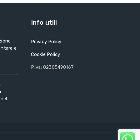
Info utili
zione
Privacy Policy
entare e
Cookie Policy
P.iva: 02305490167
a
a
del