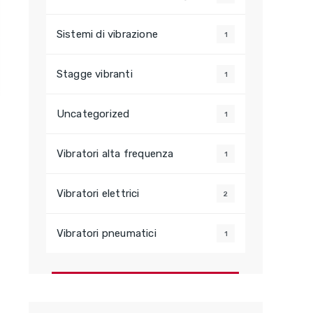
Sistemi di vibrazione
1
Stagge vibranti
1
Uncategorized
1
Vibratori alta frequenza
1
Vibratori elettrici
2
Vibratori pneumatici
1