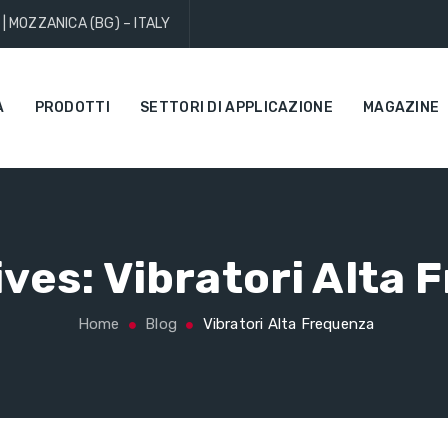
 | MOZZANICA (BG) – ITALY
A
PRODOTTI
SETTORI DI APPLICAZIONE
MAGAZINE
ives:
Vibratori Alta 
Home
Blog
Vibratori Alta Frequenza