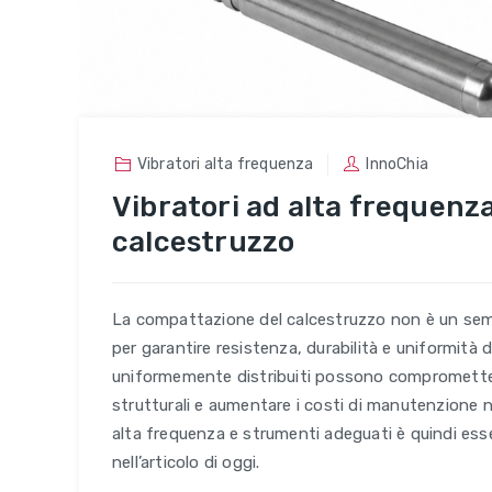
Vibratori alta frequenza
InnoChia
Vibratori ad alta frequenz
calcestruzzo
La compattazione del calcestruzzo non è un semp
per garantire resistenza, durabilità e uniformità de
uniformemente distribuiti possono compromettere l
strutturali e aumentare i costi di manutenzione n
alta frequenza e strumenti adeguati è quindi esse
nell’articolo di oggi.