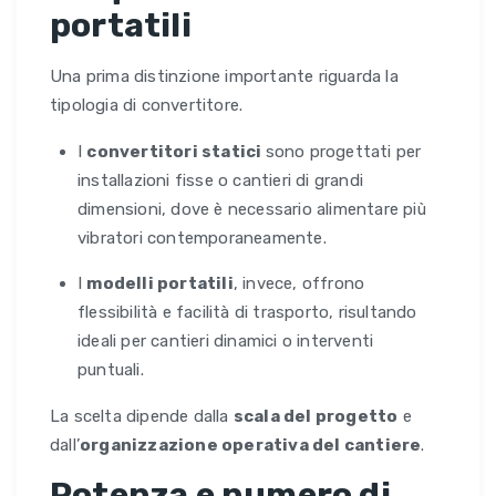
portatili
Una prima distinzione importante riguarda la
tipologia di convertitore.
I
convertitori statici
sono progettati per
installazioni fisse o cantieri di grandi
dimensioni, dove è necessario alimentare più
vibratori contemporaneamente.
I
modelli portatili
, invece, offrono
flessibilità e facilità di trasporto, risultando
ideali per cantieri dinamici o interventi
puntuali.
La scelta dipende dalla
scala del progetto
e
dall’
organizzazione operativa del cantiere
.
Potenza e numero di