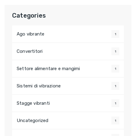
Categories
Ago vibrante
1
Convertitori
1
Settore alimentare e mangimi
1
Sistemi di vibrazione
1
Stagge vibranti
1
Uncategorized
1