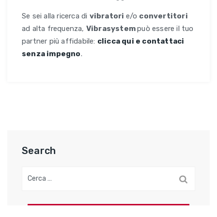
Se sei alla ricerca di
vibratori
e/o
convertitori
ad alta frequenza,
Vibrasystem
può essere il tuo
partner più affidabile:
clicca qui e contattaci
senza impegno
.
Search
Ricerca
per: