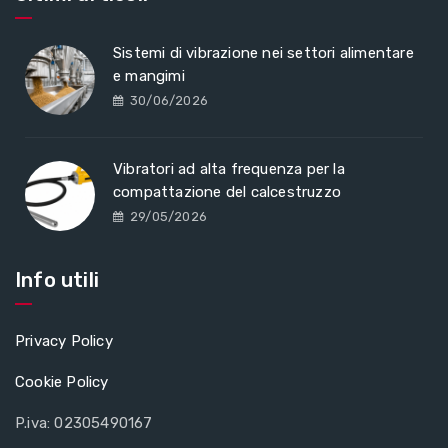
Sistemi di vibrazione nei settori alimentare
e mangimi
30/06/2026
Vibratori ad alta frequenza per la
compattazione del calcestruzzo
29/05/2026
Info utili
Privacy Policy
Cookie Policy
P.iva: 02305490167